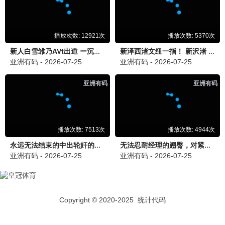
📺 17剧场
唐朝诡事录·西行
探案悬疑爆款 · 2025
9.8
2025
17极速播